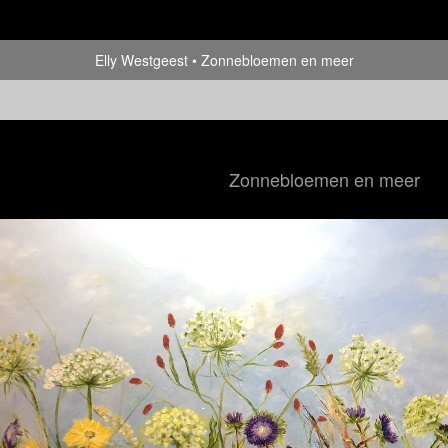
Elly Westgeest
Zonnebloemen en meer
Zonnebloemen en meer