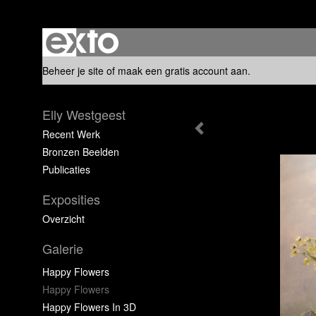
Beheer je site
of
maak een gratis account aan
.
Elly Westgeest
Recent Werk
Bronzen Beelden
Publicaties
Exposities
Overzicht
Galerie
Happy Flowers
Happy Flowers
Happy Flowers In 3D