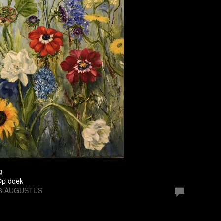
g
 Op doek
23 AUGUSTUS